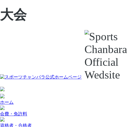
大会
ホーム
会費・免許料
資格者・合格者