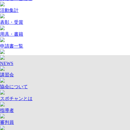
活動集計
表彰・受賞
用具・書籍
申請書一覧
NEWS
講習会
協会について
スポチャンとは
指導者
審判員