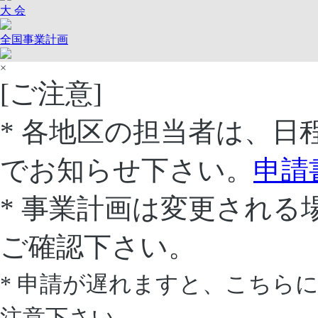
大 会
全国事業計画
×
[ご注意]
* 各地区の担当者は、
でお知らせ下さい。
申請
* 事業計画は変更され
ご確認下さい。
* 申請が遅れますと、こちら
注意下さい。