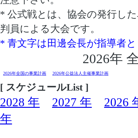
* 公式戦とは、協会の発行し
判員による大会です。
* 青文字は田邊会長が指導者
2026年
2026年全国の事業計画
2026年公益法人主催事業計画
[ スケジュールList ]
2028 年
2027 年
2026 
年